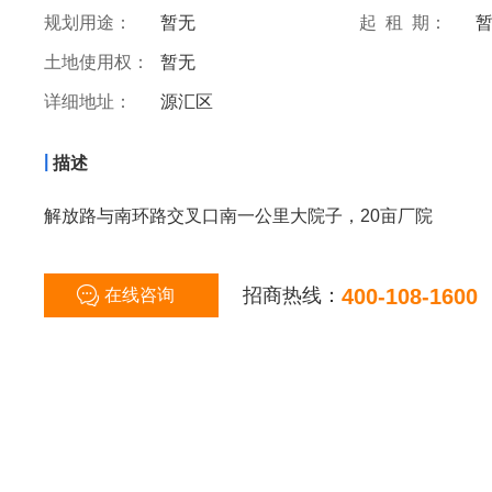
规划用途：
暂无
起 租 期：
土地使用权：
暂无
详细地址：
源汇区
|
描述
解放路与南环路交叉口南一公里大院子，20亩厂院
招商热线：
400-108-1600
在线咨询