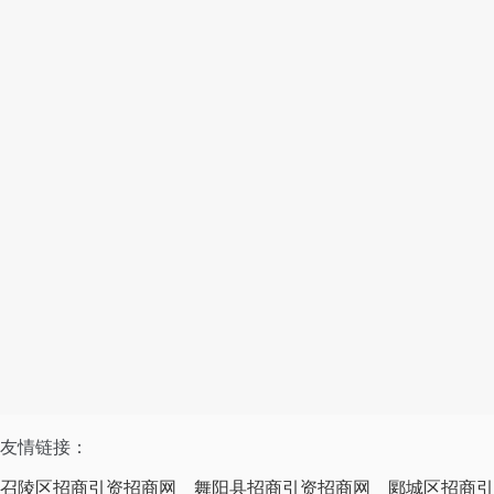
友情链接：
召陵区招商引资招商网
舞阳县招商引资招商网
郾城区招商引