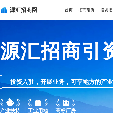
源汇
招商网
首页
招商引资
投资指
源汇招商引
投资入驻，开展业务，可享地方的产业优惠政
产业扶持
工业用地
高标厂房