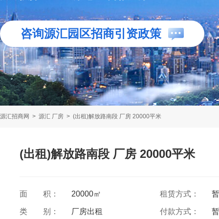
咨询源汇园区招商引资政策
源汇招商网
>
源汇 厂房
>
(出租)解放路南段 厂房 20000平米
(出租)解放路南段 厂房 20000平米
面 积：
20000㎡
租赁方式：
类 别：
厂房出租
付款方式：